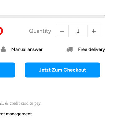
D
Quantity
Manual answer
Free delivery
Jetzt Zum Checkout
L & credit card to pay
irect management