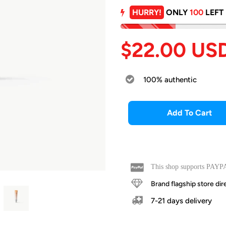
HURRY!
ONLY
100
LEFT
$22.00 US
100% authentic
Add To Cart
This shop supports PAYPA
Brand flagship store d
7-21 days delivery