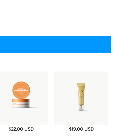
$22.00 USD
$19.00 USD