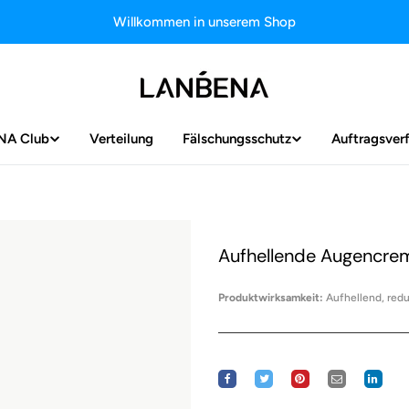
Willkommen in unserem Shop
NA Club
Verteilung
Fälschungsschutz
Auftragsver
Aufhellende Augencrem
Produktwirksamkeit:
Aufhellend, red